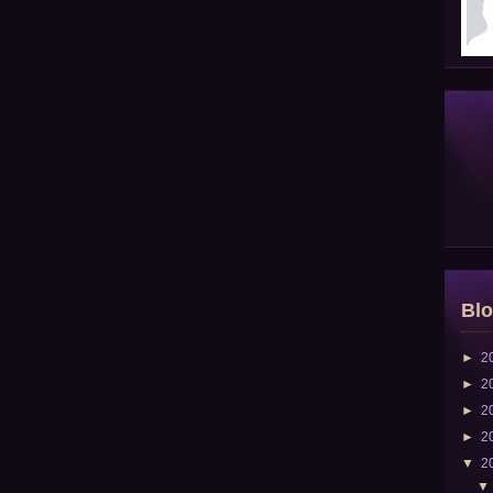
Blo
►
2
►
2
►
2
►
2
▼
2