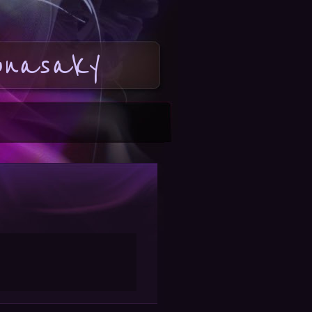
onasaky