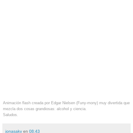
Animación flash creada por Edgar Nielsen (Funy-mony) muy divertida que
mezcla dos cosas grandiosas: alcohol y ciencia.
Saludos.
jonasaky
en
08:43