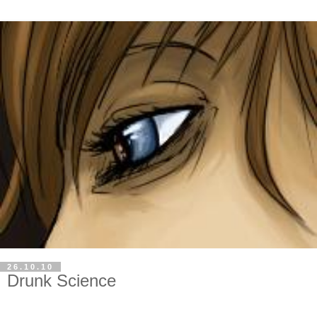
26.10.10
Drunk Science