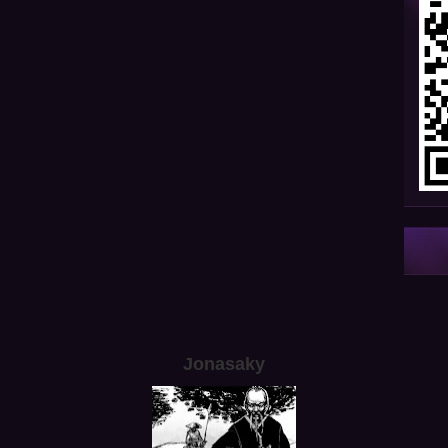
Jonasaky