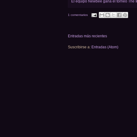
El equipo Newbee gana el torneo The I
1 comentarios
Entradas más recientes
Suscribirse a:
Entradas (Atom)