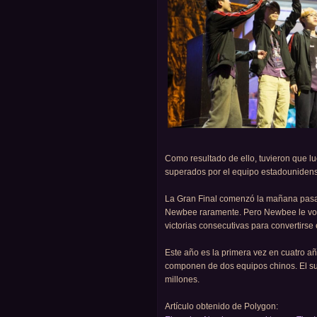
Como resultado de ello, tuvieron que lu
superados por el equipo estadounidens
La Gran Final comenzó la mañana pasad
Newbee raramente. Pero Newbee le volt
victorias consecutivas para convertirs
Este año es la primera vez en cuatro añ
componen de dos equipos chinos. El s
millones.
Artículo obtenido de Polygon: