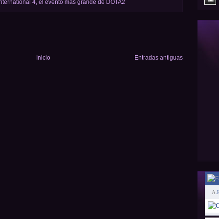
nternational 4, el evento más grande de DOTA2
Inicio
Entradas antiguas
A
J