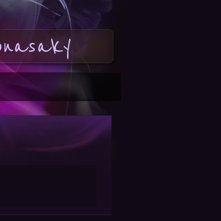
onasaky