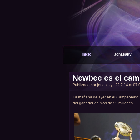
Inicio
Jonasaky
Newbee es el camp
Publicado por
jonasaky
, 22.7.14 at 07:0
La mañana de ayer en el Campeonato Mu
del ganador de más de $5 millones.